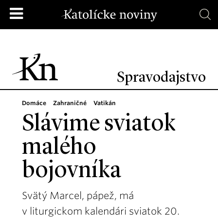
Spravodajstvo
Domáce
Zahraničné
Vatikán
Slávime sviatok
malého
bojovníka
Svätý Marcel, pápež, má
v liturgickom kalendári sviatok 20.