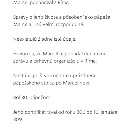
Marcel pochádzal z Ríma.
Správy o jeho živote a pôsobení ako pápeža
Marcela I. sú veľmi rozporuplné.
Neexistujú žiadne isté údaje.
Hovorí sa, že Marcel usporiadal duchovnú
správu a cirkevnú organizáciu v Ríme.
Nastúpil po štvorročnom uprázdnení
pápežského stolca po Marcelínovi.
Bol 30. pápežom.
Jeho pontifikát trval od roku 306 do 16. januára
309.