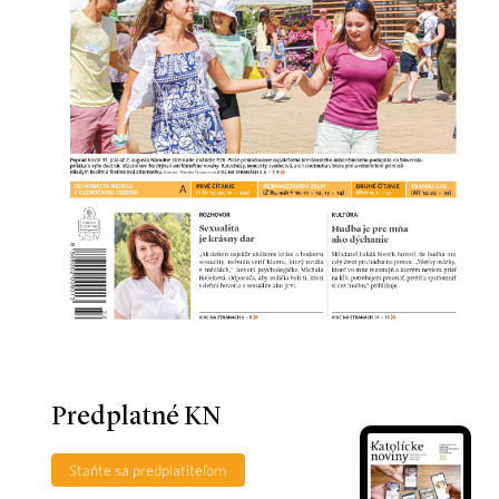
Predplatné KN
Staňte sa predplatiteľom