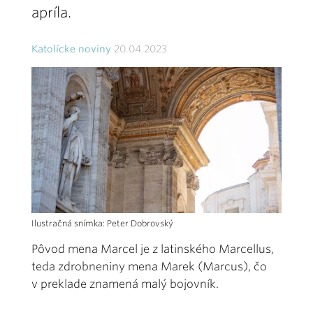
apríla.
Katolícke noviny
20.04.2023
Ilustračná snímka: Peter Dobrovský
Pôvod mena Marcel je z latinského Marcellus,
teda zdrobneniny mena Marek (Marcus), čo
v preklade znamená malý bojovník.