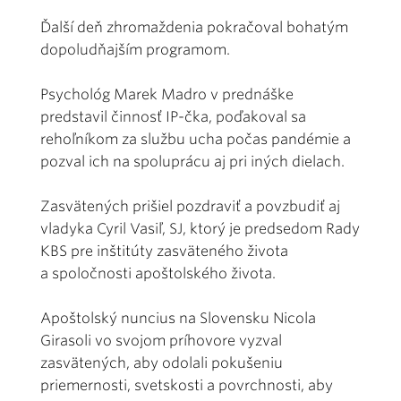
Ďalší deň zhromaždenia pokračoval bohatým
dopoludňajším programom.
Psychológ Marek Madro v prednáške
predstavil činnosť IP-čka, poďakoval sa
rehoľníkom za službu ucha počas pandémie a
pozval ich na spoluprácu aj pri iných dielach.
Zasvätených prišiel pozdraviť a povzbudiť aj
vladyka Cyril Vasiľ, SJ, ktorý je predsedom Rady
KBS pre inštitúty zasväteného života
a spoločnosti apoštolského života.
Apoštolský nuncius na Slovensku Nicola
Girasoli vo svojom príhovore vyzval
zasvätených, aby odolali pokušeniu
priemernosti, svetskosti a povrchnosti, aby