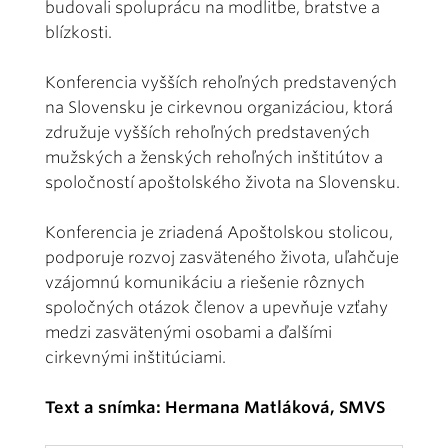
budovali spoluprácu na modlitbe, bratstve a
blízkosti.
Konferencia vyšších rehoľných predstavených
na Slovensku je cirkevnou organizáciou, ktorá
združuje vyšších rehoľných predstavených
mužských a ženských rehoľných inštitútov a
spoločností apoštolského života na Slovensku.
Konferencia je zriadená Apoštolskou stolicou,
podporuje rozvoj zasväteného života, uľahčuje
vzájomnú komunikáciu a riešenie rôznych
spoločných otázok členov a upevňuje vzťahy
medzi zasvätenými osobami a ďalšími
cirkevnými inštitúciami.
Text a snímka: Hermana Matláková, SMVS