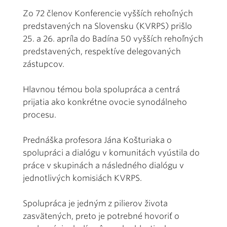
Zo 72 členov Konferencie vyšších rehoľných
predstavených na Slovensku (KVRPS) prišlo
25. a 26. apríla do Badína 50 vyšších rehoľných
predstavených, respektíve delegovaných
zástupcov.
Hlavnou témou bola spolupráca a centrá
prijatia ako konkrétne ovocie synodálneho
procesu.
Prednáška profesora Jána Košturiaka o
spolupráci a dialógu v komunitách vyústila do
práce v skupinách a následného dialógu v
jednotlivých komisiách KVRPS.
Spolupráca je jedným z pilierov života
zasvätených, preto je potrebné hovoriť o