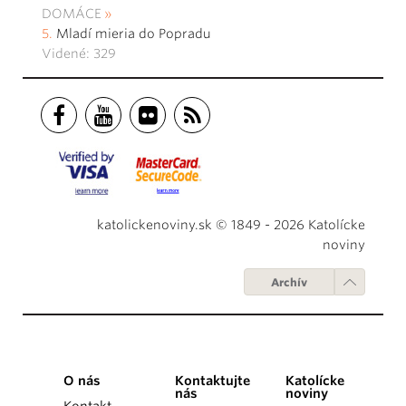
DOMÁCE
Mladí mieria do Popradu
Videné: 329
katolickenoviny.sk © 1849 - 2026 Katolícke
noviny
Archív
O nás
Kontaktujte
Katolícke
nás
noviny