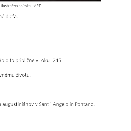
 Ilustračná snímka: -ART-
é dieťa.
olo to približne v roku 1245.
vnému životu.
ch augustiniánov v Sant´ Angelo in Pontano.