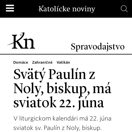
Spravodajstvo
Domáce
Zahraničné
Vatikán
Svätý Paulín z
Noly, biskup, má
sviatok 22. júna
V liturgickom kalendári má 22. júna
sviatok sv. Paulín z Noly, biskup.