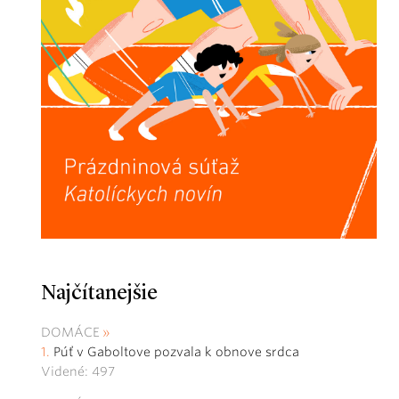
Najčítanejšie
DOMÁCE
Púť v Gaboltove pozvala k obnove srdca
Videné: 497