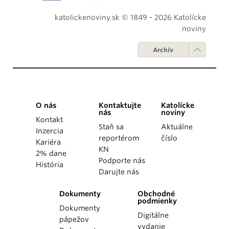
katolickenoviny.sk © 1849 - 2026 Katolícke
noviny
Archív
O nás
Kontaktujte
Katolícke
nás
noviny
Kontakt
Staň sa
Aktuálne
Inzercia
reportérom
číslo
Kariéra
KN
2% dane
Podporte nás
História
Darujte nás
Dokumenty
Obchodné
podmienky
Dokumenty
Digitálne
pápežov
vydanie