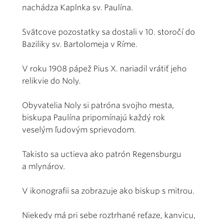
nachádza Kaplnka sv. Paulína.
Svätcove pozostatky sa dostali v 10. storočí do
Baziliky sv. Bartolomeja v Ríme.
V roku 1908 pápež Pius X. nariadil vrátiť jeho
relikvie do Noly.
Obyvatelia Noly si patróna svojho mesta,
biskupa Paulína pripomínajú každý rok
veselým ľudovým sprievodom.
Takisto sa uctieva ako patrón Regensburgu
a mlynárov.
V ikonografii sa zobrazuje ako biskup s mitrou.
Niekedy má pri sebe roztrhané reťaze, kanvicu,