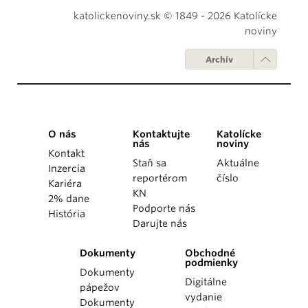
katolickenoviny.sk © 1849 - 2026 Katolícke
noviny
Archív
O nás
Kontaktujte
Katolícke
nás
noviny
Kontakt
Staň sa
Aktuálne
Inzercia
reportérom
číslo
Kariéra
KN
2% dane
Podporte nás
História
Darujte nás
Dokumenty
Obchodné
podmienky
Dokumenty
Digitálne
pápežov
vydanie
Dokumenty