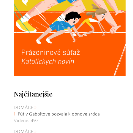
Najčítanejšie
DOMÁCE
Púť v Gaboltove pozvala k obnove srdca
Videné: 497
DOMÁCE