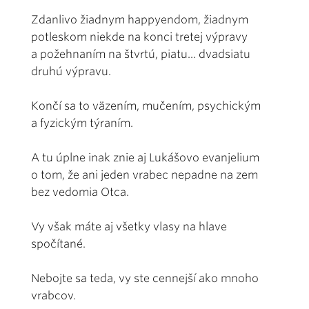
Zdanlivo žiadnym happyendom, žiadnym
potleskom niekde na konci tretej výpravy
a požehnaním na štvrtú, piatu... dvadsiatu
druhú výpravu.
Končí sa to väzením, mučením, psychickým
a fyzickým týraním.
A tu úplne inak znie aj Lukášovo evanjelium
o tom, že ani jeden vrabec nepadne na zem
bez vedomia Otca.
Vy však máte aj všetky vlasy na hlave
spočítané.
Nebojte sa teda, vy ste cennejší ako mnoho
vrabcov.