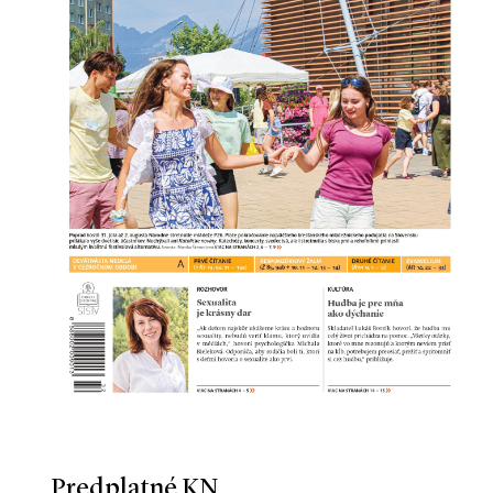
Predplatné KN