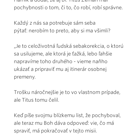
pochybnosti o tom, či to, čo robí, robí správne.
Každý z nás sa potrebuje sám seba
pýtať: nerobím to preto, aby si ma všimli?
„Je to celoživotná ľudská sebakorekcia, o ktorú
sa usilujeme, ale ktorá je ťažká, lebo ľahšie
napravíme toho druhého - vieme naňho
ukázať a pripraviť mu aj itinerár osobnej
premeny.
Trošku náročnejšie je to vo vlastnom prípade,
ale Titus tomu čelil.
Keď píše svojmu blízkemu list, že pochyboval,
ale teraz mu Boh dáva odpoveď: vie, čo má
spraviť, má pokračovať v tejto misii.