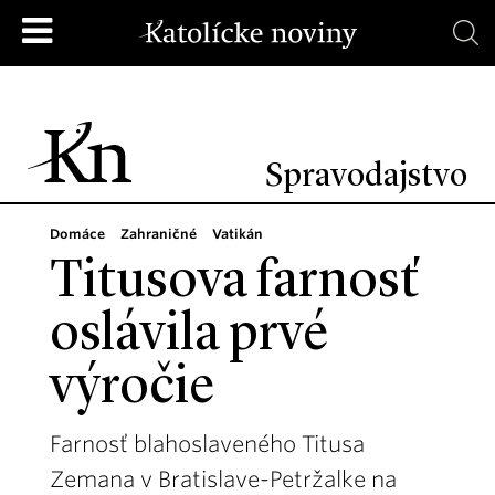
Spravodajstvo
Domáce
Zahraničné
Vatikán
Titusova farnosť
oslávila prvé
výročie
Farnosť blahoslaveného Titusa
Zemana v Bratislave-Petržalke na