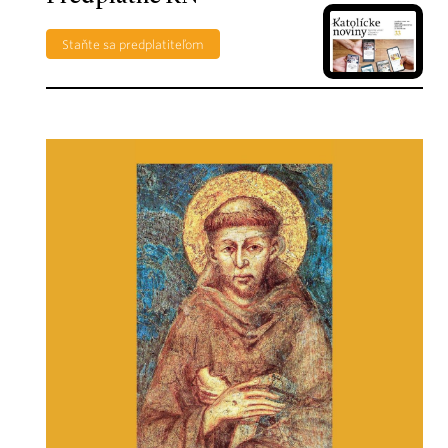
Staňte sa predplatiteľom