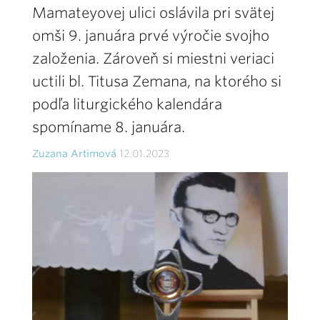
Mamateyovej ulici oslávila pri svätej
omši 9. januára prvé výročie svojho
založenia. Zároveň si miestni veriaci
uctili bl. Titusa Zemana, na ktorého si
podľa liturgického kalendára
spomíname 8. januára.
Zuzana Artimová
12.01.2023