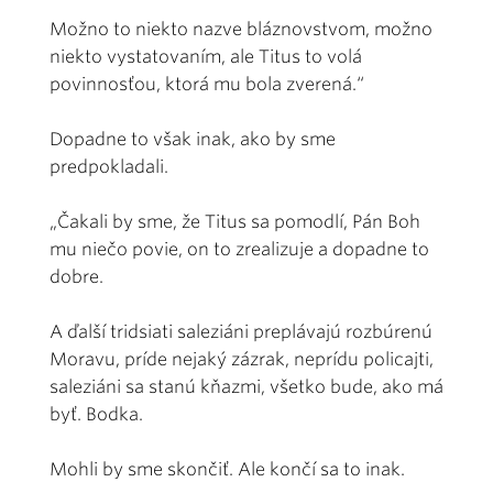
Možno to niekto nazve bláznovstvom, možno
niekto vystatovaním, ale Titus to volá
povinnosťou, ktorá mu bola zverená.“
Dopadne to však inak, ako by sme
predpokladali.
„Čakali by sme, že Titus sa pomodlí, Pán Boh
mu niečo povie, on to zrealizuje a dopadne to
dobre.
A ďalší tridsiati saleziáni preplávajú rozbúrenú
Moravu, príde nejaký zázrak, neprídu policajti,
saleziáni sa stanú kňazmi, všetko bude, ako má
byť. Bodka.
Mohli by sme skončiť. Ale končí sa to inak.