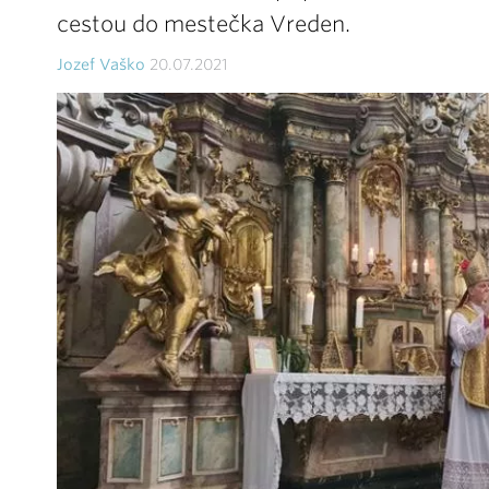
cestou do mestečka Vreden.
Jozef Vaško
20.07.2021