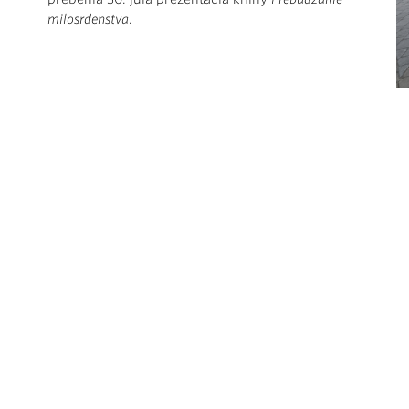
milosrdenstva
.