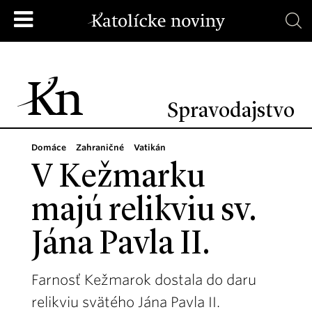
Spravodajstvo
Domáce
Zahraničné
Vatikán
V Kežmarku
majú relikviu sv.
Jána Pavla II.
Farnosť Kežmarok dostala do daru
relikviu svätého Jána Pavla II.