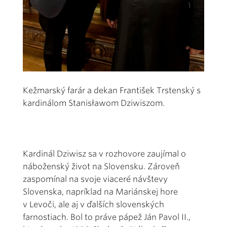
Kežmarský farár a dekan František Trstenský s
kardinálom Stanisławom Dziwiszom.
Kardinál Dziwisz sa v rozhovore zaujímal o
náboženský život na Slovensku. Zároveň
zaspomínal na svoje viaceré návštevy
Slovenska, napríklad na Mariánskej hore
v Levoči, ale aj v ďalších slovenských
farnostiach. Bol to práve pápež Ján Pavol II.,