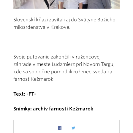
Slovenskí kňazi zavítali aj do Svätyne Božieho
milosrdenstva v Krakove.
Svoje putovanie zakončili v ružencovej
záhrade v meste Ludzmierz pri Novom Targu,
kde sa spoločne pomodlili ruženec svetla za
farnosť Kežmarok.
Text: -FT-
Snímky: archív farnosti Kežmarok