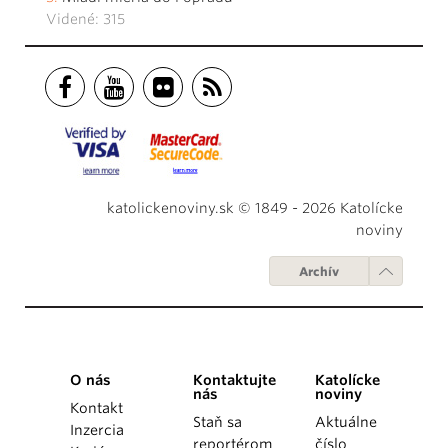
Videné: 315
katolickenoviny.sk © 1849 - 2026 Katolícke
noviny
Archív
O nás
Kontaktujte
Katolícke
nás
noviny
Kontakt
Staň sa
Aktuálne
Inzercia
reportérom
číslo