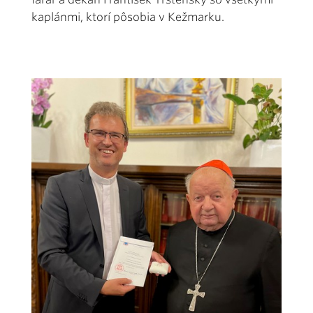
kaplánmi, ktorí pôsobia v Kežmarku.