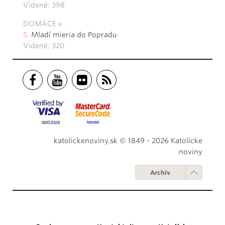
Videné: 398
DOMÁCE
Mladí mieria do Popradu
Videné: 320
katolickenoviny.sk © 1849 - 2026 Katolícke
noviny
Archív