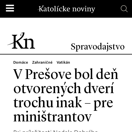
Spravodajstvo
Domáce
Zahraničné
Vatikán
V Prešove bol deň
otvorených dverí
trochu inak – pre
miništrantov