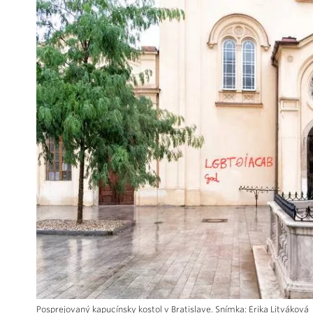
Posprejovaný kapucínsky kostol v Bratislave. Snímka: Erika Litváková