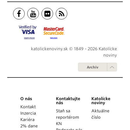
katolickenoviny.sk © 1849 - 2026 Katolícke
noviny
Archív
O nás
Kontaktujte
Katolícke
nás
noviny
Kontakt
Staň sa
Aktuálne
Inzercia
reportérom
číslo
Kariéra
KN
2% dane