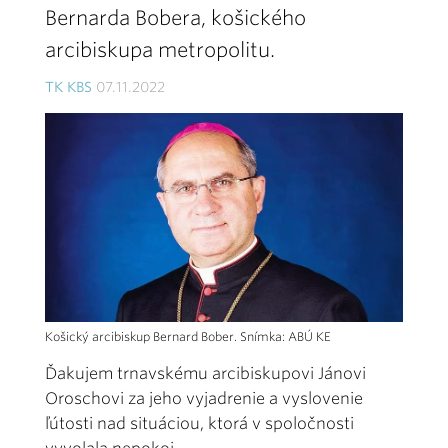
Bernarda Bobera, košického
arcibiskupa metropolitu.
TK KBS
07.11.2022
Košický arcibiskup Bernard Bober. Snímka: ABÚ KE
Ďakujem trnavskému arcibiskupovi Jánovi
Oroschovi za jeho vyjadrenie a vyslovenie
ľútosti nad situáciou, ktorá v spoločnosti