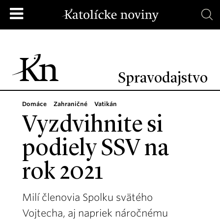
Spravodajstvo
Domáce
Zahraničné
Vatikán
Vyzdvihnite si
podiely SSV na
rok 2021
Milí členovia Spolku svätého
Vojtecha, aj napriek náročnému