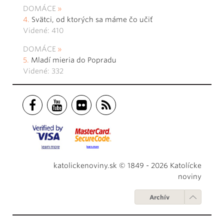
DOMÁCE
Svätci, od ktorých sa máme čo učiť
Videné: 410
DOMÁCE
Mladí mieria do Popradu
Videné: 332
katolickenoviny.sk © 1849 - 2026 Katolícke
noviny
Archív