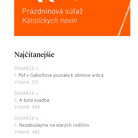
Najčítanejšie
DOMÁCE
Púť v Gaboltove pozvala k obnove srdca
Videné: 512
DOMÁCE
A bola svadba
Videné: 496
DOMÁCE
Nezabúdajme na starých rodičov
Videné: 482