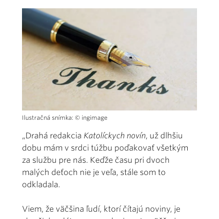
Ilustračná snímka: © ingimage
„Drahá redakcia
Katolíckych novín
, už dlhšiu
dobu mám v srdci túžbu poďakovať všetkým
za službu pre nás. Keďže času pri dvoch
malých deťoch nie je veľa, stále som to
odkladala.
Viem, že väčšina ľudí, ktorí čítajú noviny, je