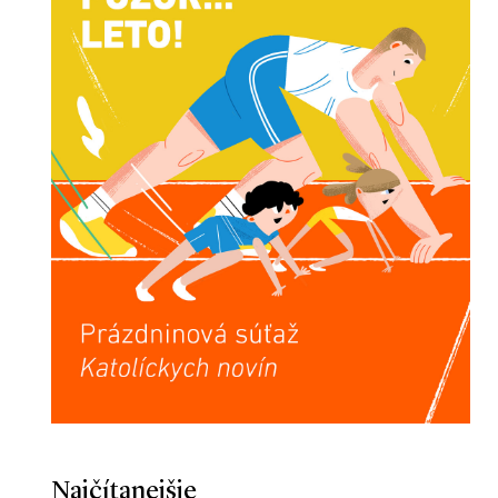
Najčítanejšie