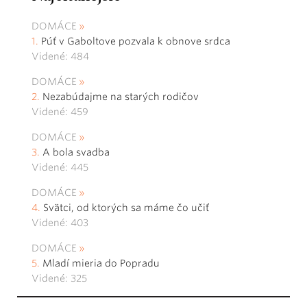
DOMÁCE
Púť v Gaboltove pozvala k obnove srdca
Videné: 484
DOMÁCE
Nezabúdajme na starých rodičov
Videné: 459
DOMÁCE
A bola svadba
Videné: 445
DOMÁCE
Svätci, od ktorých sa máme čo učiť
Videné: 403
DOMÁCE
Mladí mieria do Popradu
Videné: 325