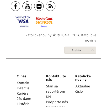
katolickenoviny.sk © 1849 - 2026 Katolícke
noviny
Archív
O nás
Kontaktujte
Katolícke
nás
noviny
Kontakt
Staň sa
Aktuálne
Inzercia
reportérom
číslo
Kariéra
KN
2% dane
Podporte nás
História