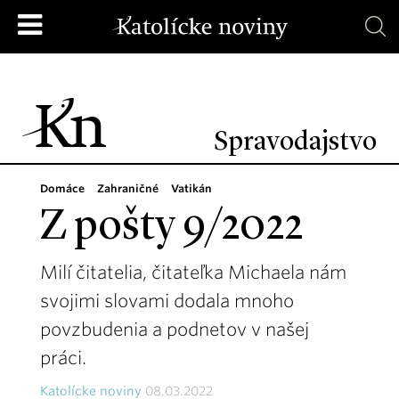
Spravodajstvo
Domáce
Zahraničné
Vatikán
Z pošty 9/2022
Milí čitatelia, čitateľka Michaela nám
svojimi slovami dodala mnoho
povzbudenia a podnetov v našej
práci.
Katolícke noviny
08.03.2022