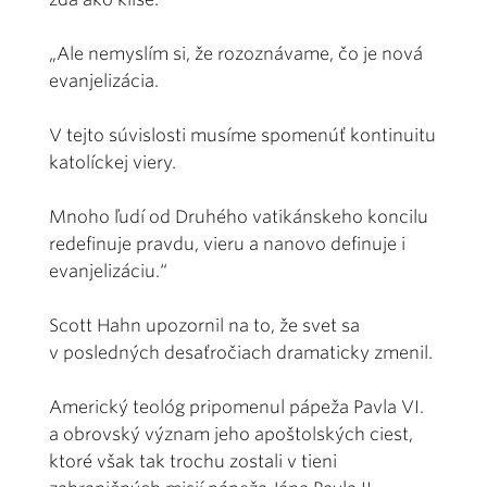
„Ale nemyslím si, že rozoznávame, čo je nová
evanjelizácia.
V tejto súvislosti musíme spomenúť kontinuitu
katolíckej viery.
Mnoho ľudí od Druhého vatikánskeho koncilu
redefinuje pravdu, vieru a nanovo definuje i
evanjelizáciu.“
Scott Hahn upozornil na to, že svet sa
v posledných desaťročiach dramaticky zmenil.
Americký teológ pripomenul pápeža Pavla VI.
a obrovský význam jeho apoštolských ciest,
ktoré však tak trochu zostali v tieni