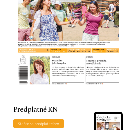
Predplatné KN
Staňte sa predplatiteľom