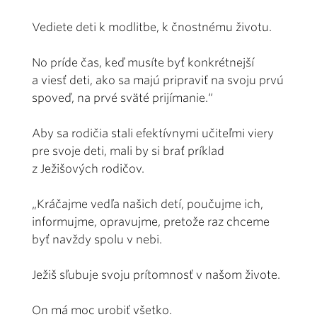
Vediete deti k modlitbe, k čnostnému životu.
No príde čas, keď musíte byť konkrétnejší
a viesť deti, ako sa majú pripraviť na svoju prvú
spoveď, na prvé sväté prijímanie.“
Aby sa rodičia stali efektívnymi učiteľmi viery
pre svoje deti, mali by si brať príklad
z Ježišových rodičov.
„Kráčajme vedľa našich detí, poučujme ich,
informujme, opravujme, pretože raz chceme
byť navždy spolu v nebi.
Ježiš sľubuje svoju prítomnosť v našom živote.
On má moc urobiť všetko.