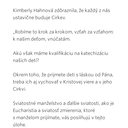
Kimberly Hahnová zdôraznila, že každý z nás
ustavične buduje Cirkev.
„Robíme to krok za krokom, vzťah za vzťahom:
k našim deťom, vnúčatám.
Akú však máme kvalifikáciu na katechizáciu
našich detí?
Okrem toho, že prijmete deti s láskou od Pána,
treba ich aj vychovať v Kristovej viere a v jeho
Cirkvi.
Sviatostné manželstvo a ďalšie sviatosti, ako je
Eucharistia a sviatosť zmierenia, ktoré
s manželom prijímate, vás posilňujú v tejto
úlohe.