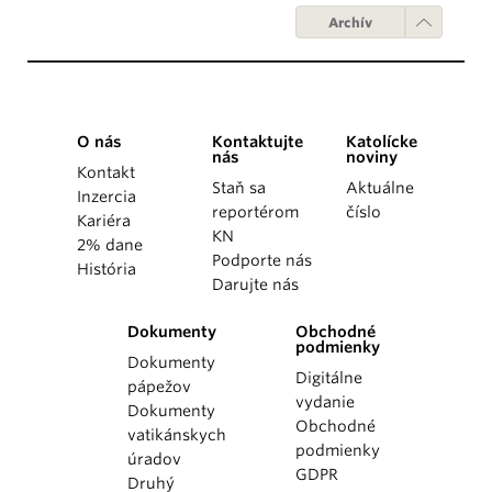
Archív
O nás
Kontaktujte
Katolícke
nás
noviny
Kontakt
Staň sa
Aktuálne
Inzercia
reportérom
číslo
Kariéra
KN
2% dane
Podporte nás
História
Darujte nás
Dokumenty
Obchodné
podmienky
Dokumenty
Digitálne
pápežov
vydanie
Dokumenty
Obchodné
vatikánskych
podmienky
úradov
GDPR
Druhý