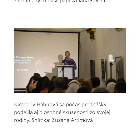
zahraničných misií pápeža Jána Pavla II.
Kimberly Hahnová sa počas prednášky
podelila aj o osobné skúsenosti zo svojej
rodiny. Snímka: Zuzana Artimová