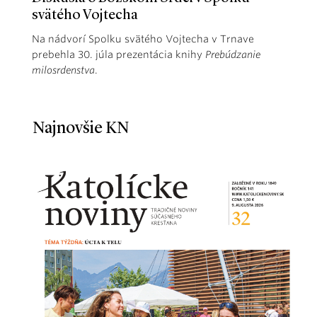
svätého Vojtecha
Na nádvorí Spolku svätého Vojtecha v Trnave
prebehla 30. júla prezentácia knihy
Prebúdzanie
milosrdenstva
.
Najnovšie KN