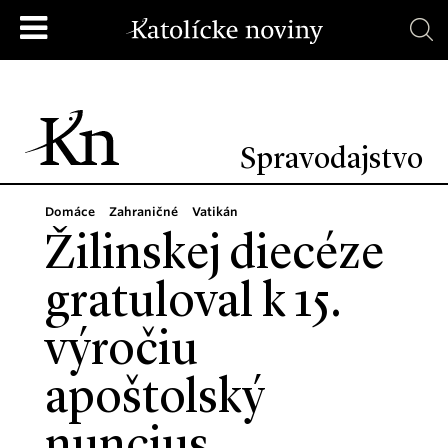
Spravodajstvo
Domáce
Zahraničné
Vatikán
Žilinskej diecéze
gratuloval k 15.
výročiu
apoštolský