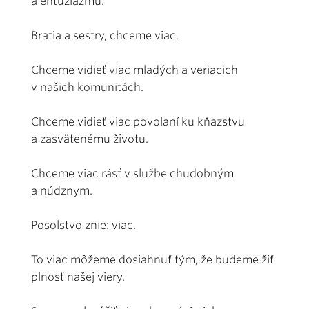
a entuziazmu.
Bratia a sestry, chceme viac.
Chceme vidieť viac mladých a veriacich
v našich komunitách.
Chceme vidieť viac povolaní ku kňazstvu
a zasvätenému životu.
Chceme viac rásť v službe chudobným
a núdznym.
Posolstvo znie: viac.
To viac môžeme dosiahnuť tým, že budeme žiť
plnosť našej viery.