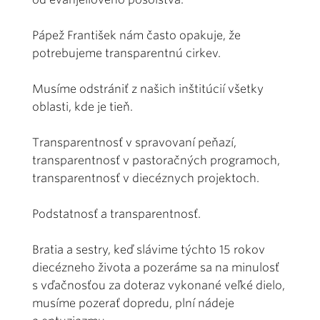
Pápež František nám často opakuje, že
potrebujeme transparentnú cirkev.
Musíme odstrániť z našich inštitúcií všetky
oblasti, kde je tieň.
Transparentnosť v spravovaní peňazí,
transparentnosť v pastoračných programoch,
transparentnosť v diecéznych projektoch.
Podstatnosť a transparentnosť.
Bratia a sestry, keď slávime týchto 15 rokov
diecézneho života a pozeráme sa na minulosť
s vďačnosťou za doteraz vykonané veľké dielo,
musíme pozerať dopredu, plní nádeje