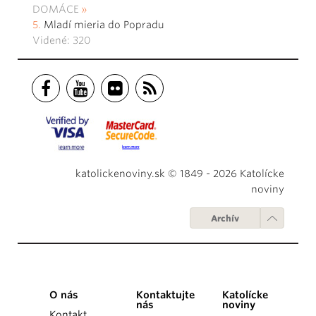
DOMÁCE
Mladí mieria do Popradu
Videné: 320
katolickenoviny.sk © 1849 - 2026 Katolícke
noviny
Archív
O nás
Kontaktujte
Katolícke
nás
noviny
Kontakt