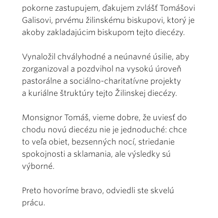
pokorne zastupujem, ďakujem zvlášť Tomášovi
Galisovi, prvému žilinskému biskupovi, ktorý je
akoby zakladajúcim biskupom tejto diecézy.
Vynaložil chvályhodné a neúnavné úsilie, aby
zorganizoval a pozdvihol na vysokú úroveň
pastorálne a sociálno-charitatívne projekty
a kuriálne štruktúry tejto Žilinskej diecézy.
Monsignor Tomáš, vieme dobre, že uviesť do
chodu novú diecézu nie je jednoduché: chce
to veľa obiet, bezsenných nocí, striedanie
spokojnosti a sklamania, ale výsledky sú
výborné.
Preto hovoríme bravo, odviedli ste skvelú
prácu.