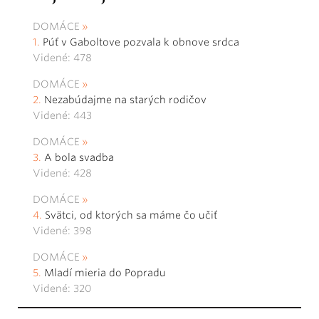
DOMÁCE
Púť v Gaboltove pozvala k obnove srdca
Videné: 478
DOMÁCE
Nezabúdajme na starých rodičov
Videné: 443
DOMÁCE
A bola svadba
Videné: 428
DOMÁCE
Svätci, od ktorých sa máme čo učiť
Videné: 398
DOMÁCE
Mladí mieria do Popradu
Videné: 320