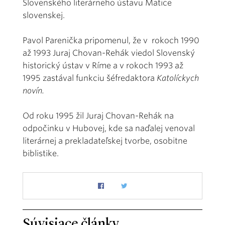
Slovenského literárneho ústavu Matice
slovenskej.
Pavol Parenička pripomenul, že v rokoch 1990
až 1993 Juraj Chovan-Rehák viedol Slovenský
historický ústav v Ríme a v rokoch 1993 až
1995 zastával funkciu šéfredaktora
Katolíckych
novín.
Od roku 1995 žil Juraj Chovan-Rehák na
odpočinku v Hubovej, kde sa naďalej venoval
literárnej a prekladateľskej tvorbe, osobitne
biblistike.
Súvisiace články