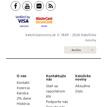
katolickenoviny.sk © 1849 - 2026 Katolícke
noviny
Archív
O nás
Kontaktujte
Katolícke
nás
noviny
Kontakt
Staň sa
Aktuálne
Inzercia
reportérom
číslo
Kariéra
KN
2% dane
Podporte nás
História