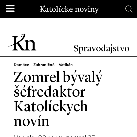
Spravodajstvo
Domáce
Zahraničné
Vatikán
Zomrel bývalý
šéfredaktor
Katolíckych
novín