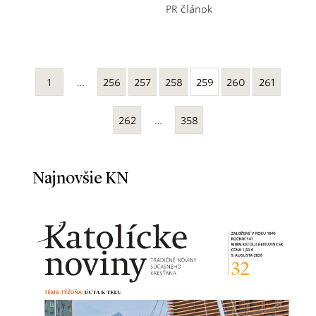
PR článok
1
…
256
257
258
259
260
261
262
…
358
Najnovšie KN