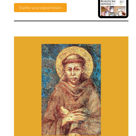
Staňte sa predplatiteľom