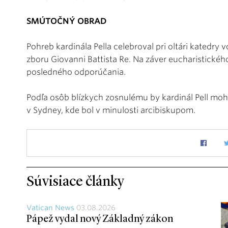
SMÚTOČNÝ OBRAD
Pohreb kardinála Pella celebroval pri oltári katedry 
zboru Giovanni Battista Re. Na záver eucharistického
posledného odporúčania.
Podľa osôb blízkych zosnulému by kardinál Pell moh
v Sydney, kde bol v minulosti arcibiskupom.
Súvisiace články
Vatican News
03.08.2026
Pápež vydal nový Základný zákon