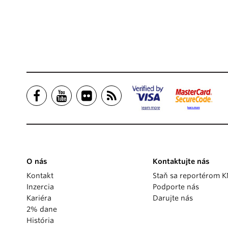
O nás
Kontaktujte nás
Kontakt
Staň sa reportérom 
Inzercia
Podporte nás
Kariéra
Darujte nás
2% dane
História