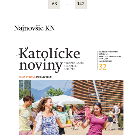
63
…
142
Najnovšie KN