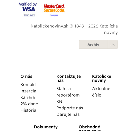
katolickenoviny.sk © 1849 - 2026 Katolícke
noviny
Archív
O nás
Kontaktujte
Katolícke
nás
noviny
Kontakt
Staň sa
Aktuálne
Inzercia
reportérom
číslo
Kariéra
KN
2% dane
Podporte nás
História
Darujte nás
Dokumenty
Obchodné