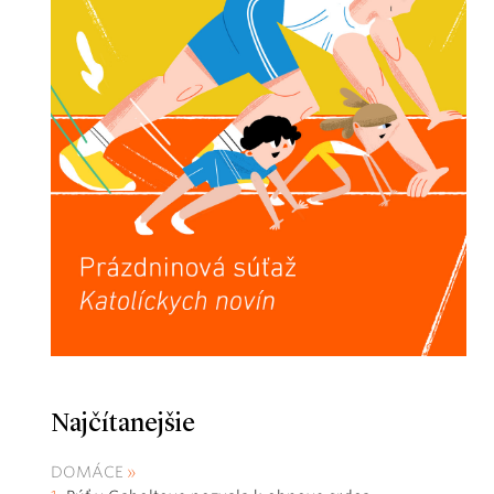
Najčítanejšie
DOMÁCE