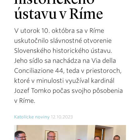
historického
ústavu v Ríme
V utorok 10. októbra sa v Ríme
uskutočnilo slávnostné otvorenie
Slovenského historického ústavu.
Jeho sídlo sa nachádza na Via della
Conciliazione 44, teda v priestoroch,
ktoré v minulosti využíval kardinál
Jozef Tomko počas svojho pôsobenia
v Ríme.
Katolícke noviny
12.10.2023