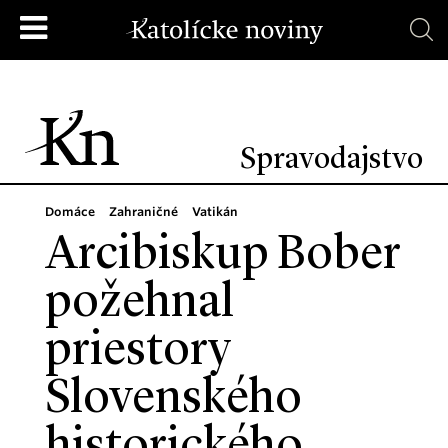
Spravodajstvo
Domáce
Zahraničné
Vatikán
Arcibiskup Bober
požehnal
priestory
Slovenského