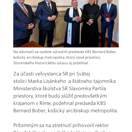
Na slávnosti sa osobne zúčastnil predseda KBS Bernard Bober,
košický arcibiskup metropolita, ktorý nové priestory
Slovenského historického ústavu aj požehnal.
Za účasti veľvyslanca SR pri Svätej
stolici Marka Lisánkeho a štátneho tajomníka
Ministerstva školstva SR Slavomíra Partila
priestory, ktoré budú slúžiť predovšetkým
krajanom v Ríme, požehnal predseda KBS
Bernard Bober, košický arcibiskup metropolita.
Prítomným sa na stretnutí prihovoril rektor