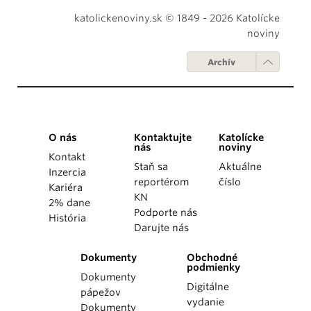
katolickenoviny.sk © 1849 - 2026 Katolícke
noviny
Archív
O nás
Kontaktujte
Katolícke
nás
noviny
Kontakt
Staň sa
Aktuálne
Inzercia
reportérom
číslo
Kariéra
KN
2% dane
Podporte nás
História
Darujte nás
Dokumenty
Obchodné
podmienky
Dokumenty
Digitálne
pápežov
vydanie
Dokumenty