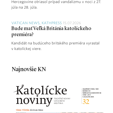
Hercegovine otriasol prípad vandalizmu v noci z 27.
júla na 28. júla.
VATICAN NEWS, KATHPRESS
15.07.2026
Bude mať Veľká Británia katolíckeho
premiéra?
Kandidát na budúceho britského premiéra vyrastal
v katolíckej viere.
Najnovšie KN