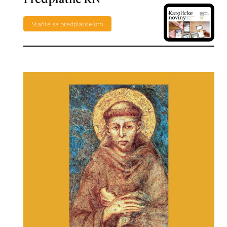
Staňte sa predplatiteľom