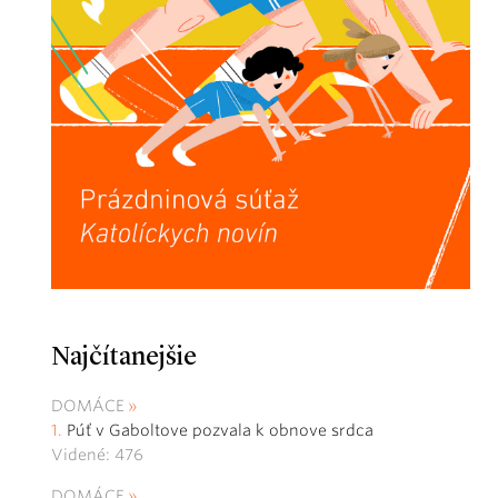
Najčítanejšie
DOMÁCE
Púť v Gaboltove pozvala k obnove srdca
Videné: 476
DOMÁCE