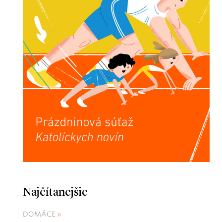
Najčítanejšie
DOMÁCE