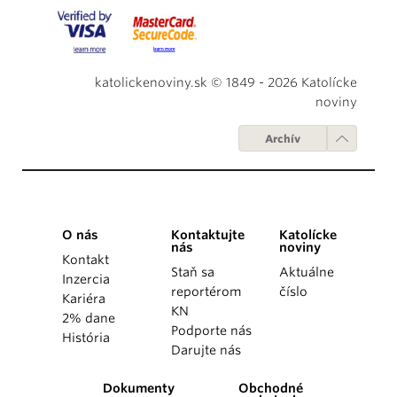
katolickenoviny.sk © 1849 - 2026 Katolícke
noviny
Archív
O nás
Kontaktujte
Katolícke
nás
noviny
Kontakt
Staň sa
Aktuálne
Inzercia
reportérom
číslo
Kariéra
KN
2% dane
Podporte nás
História
Darujte nás
Dokumenty
Obchodné