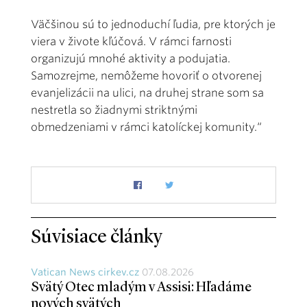
Väčšinou sú to jednoduchí ľudia, pre ktorých je
viera v živote kľúčová. V rámci farnosti
organizujú mnohé aktivity a podujatia.
Samozrejme, nemôžeme hovoriť o otvorenej
evanjelizácii na ulici, na druhej strane som sa
nestretla so žiadnymi striktnými
obmedzeniami v rámci katolíckej komunity.“
Súvisiace články
Vatican News cirkev.cz
07.08.2026
Svätý Otec mladým v Assisi: Hľadáme
nových svätých