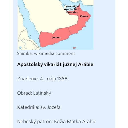
Snímka: wikimedia commons
Apoštolský vikariát južnej Arábie
Zriadenie: 4. mája 1888
Obrad: Latinský
Katedrála: sv. Jozefa
Nebeský patrón: Božia Matka Arábie