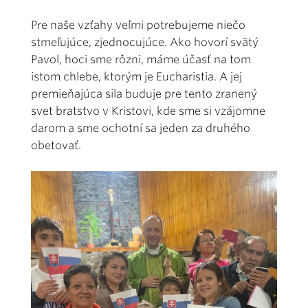
Pre naše vzťahy veľmi potrebujeme niečo
stmeľujúce, zjednocujúce. Ako hovorí svätý
Pavol, hoci sme rôzni, máme účasť na tom
istom chlebe, ktorým je Eucharistia. A jej
premieňajúca sila buduje pre tento zranený
svet bratstvo v Kristovi, kde sme si vzájomne
darom a sme ochotní sa jeden za druhého
obetovať.