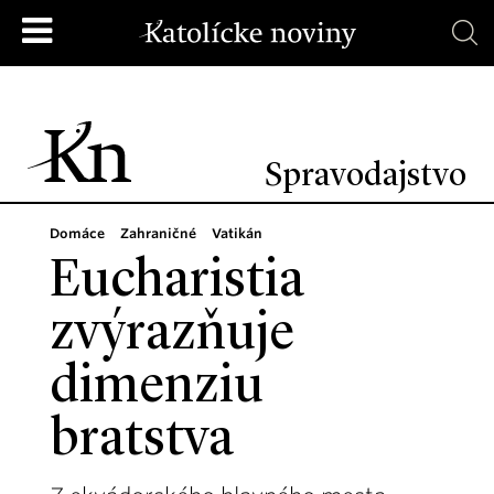
Spravodajstvo
Domáce
Zahraničné
Vatikán
Eucharistia
zvýrazňuje
dimenziu
bratstva