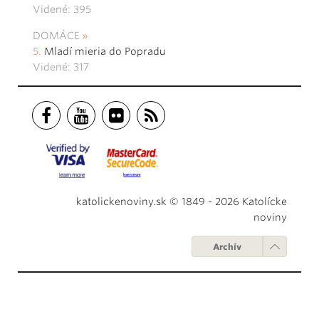
Videné: 395
DOMÁCE
Mladí mieria do Popradu
Videné: 317
katolickenoviny.sk © 1849 - 2026 Katolícke
noviny
Archív