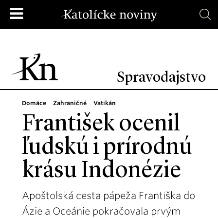
Spravodajstvo
Domáce
Zahraničné
Vatikán
František ocenil
ľudskú i prírodnú
krásu Indonézie
Apoštolská cesta pápeža Františka do
Ázie a Oceánie pokračovala prvým