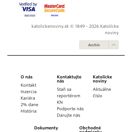
katolickenoviny.sk © 1849 - 2026 Katolícke
noviny
Archív
O nás
Kontaktujte
Katolícke
nás
noviny
Kontakt
Staň sa
Aktuálne
Inzercia
reportérom
číslo
Kariéra
KN
2% dane
Podporte nás
História
Darujte nás
Dokumenty
Obchodné
podmienky