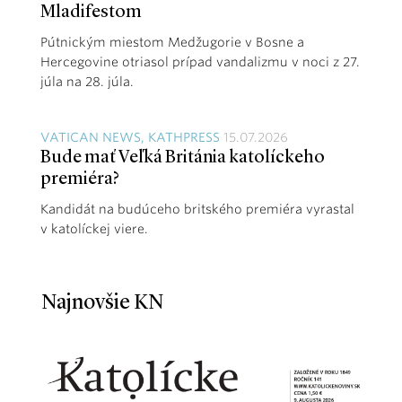
Mladifestom
Pútnickým miestom Medžugorie v Bosne a
Hercegovine otriasol prípad vandalizmu v noci z 27.
júla na 28. júla.
VATICAN NEWS, KATHPRESS
15.07.2026
Bude mať Veľká Británia katolíckeho
premiéra?
Kandidát na budúceho britského premiéra vyrastal
v katolíckej viere.
Najnovšie KN