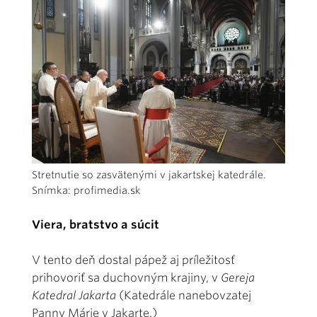
Stretnutie so zasvätenými v jakartskej katedrále.
Snímka: profimedia.sk
Viera, bratstvo a súcit
V tento deň dostal pápež aj príležitosť
prihovoriť sa duchovným krajiny, v
Gereja
Katedral Jakarta
(Katedrále nanebovzatej
Panny Márie v Jakarte.)