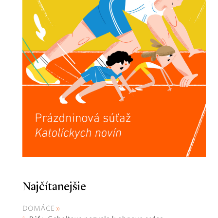
Najčítanejšie
DOMÁCE