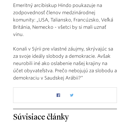
Emeritný arcibiskup Hindo poukazuje na
zodpovednosť členov medzinárodnej
komunity: „USA, Taliansko, Francúzsko, Veľká
Británia, Nemecko - všetci by si mali uznať
vinu.
Konali v Sýrii pre vlastné záujmy, skrývajúc sa
za svoje ideály slobody a demokracie. Avšak
neurobili iné ako oslabenie našej krajiny na
účet obyvateľstva. Prečo nebojujú za slobodu a
demokraciu v Saudskej Arábii?“
Súvisiace články