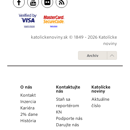
katolickenoviny.sk © 1849 - 2026 Katolícke
noviny
Archív
O nás
Kontaktujte
Katolícke
nás
noviny
Kontakt
Staň sa
Aktuálne
Inzercia
reportérom
číslo
Kariéra
KN
2% dane
Podporte nás
História
Darujte nás