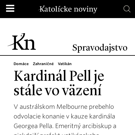
Spravodajstvo
Domáce
Zahraničné
Vatikán
Kardinál Pell je
stále vo väzení
V austrálskom Melbourne prebehlo
odvolacie konanie v kauze kardinála
Georgea Pella. Emeritný arcibiskup a