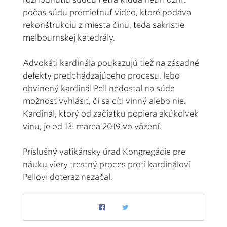
počas súdu premietnuť video, ktoré podáva
rekonštrukciu z miesta činu, teda sakristie
melbournskej katedrály.
Advokáti kardinála poukazujú tiež na zásadné
defekty predchádzajúceho procesu, lebo
obvinený kardinál Pell nedostal na súde
možnosť vyhlásiť, či sa cíti vinný alebo nie.
Kardinál, ktorý od začiatku popiera akúkoľvek
vinu, je od 13. marca 2019 vo väzení.
Príslušný vatikánsky úrad Kongregácie pre
náuku viery trestný proces proti kardinálovi
Pellovi doteraz nezačal.