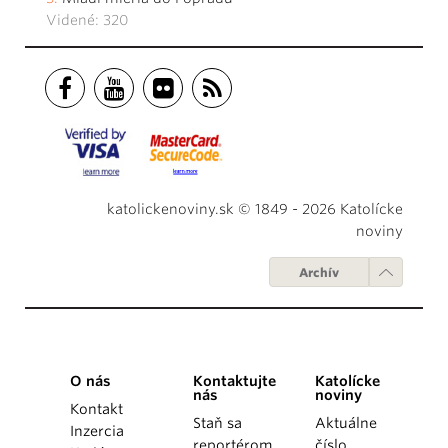
Videné: 320
katolickenoviny.sk © 1849 - 2026 Katolícke
noviny
Archív
O nás
Kontaktujte
Katolícke
nás
noviny
Kontakt
Staň sa
Aktuálne
Inzercia
reportérom
číslo