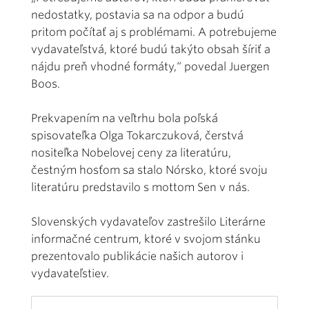
nedostatky, postavia sa na odpor a budú
pritom počítať aj s problémami. A potrebujeme
vydavateľstvá, ktoré budú takýto obsah šíriť a
nájdu preň vhodné formáty,“ povedal Juergen
Boos.
Prekvapením na veľtrhu bola poľská
spisovateľka Olga Tokarczuková, čerstvá
nositeľka Nobelovej ceny za literatúru,
čestným hosťom sa stalo Nórsko, ktoré svoju
literatúru predstavilo s mottom Sen v nás.
Slovenských vydavateľov zastrešilo Literárne
informačné centrum, ktoré v svojom stánku
prezentovalo publikácie našich autorov i
vydavateľstiev.