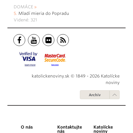
DOMÁCE
Mladí mieria do Popradu
Videné: 321
katolickenoviny.sk © 1849 - 2026 Katolícke
noviny
Archív
O nás
Kontaktujte
Katolícke
nás
noviny