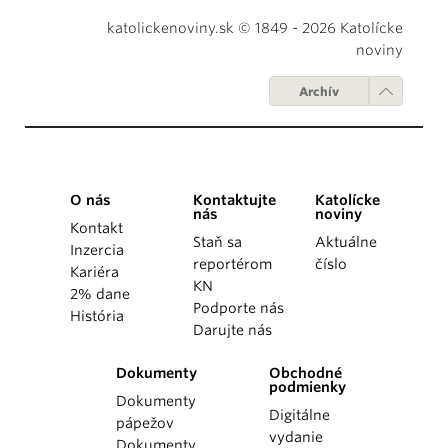
katolickenoviny.sk © 1849 - 2026 Katolícke
noviny
Archív
O nás
Kontaktujte
Katolícke
nás
noviny
Kontakt
Staň sa
Aktuálne
Inzercia
reportérom
číslo
Kariéra
KN
2% dane
Podporte nás
História
Darujte nás
Dokumenty
Obchodné
podmienky
Dokumenty
Digitálne
pápežov
vydanie
Dokumenty