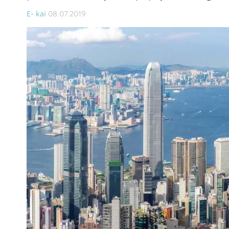
E- kai
08.07.2019