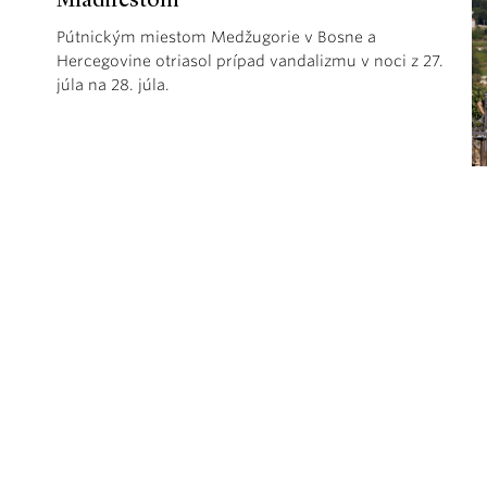
Mladifestom
Pútnickým miestom Medžugorie v Bosne a
Hercegovine otriasol prípad vandalizmu v noci z 27.
júla na 28. júla.