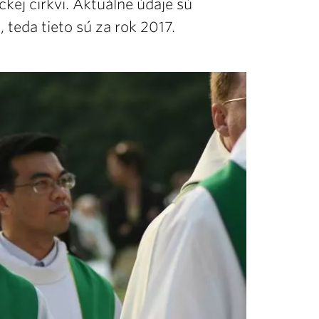
ckej cirkvi. Aktuálne údaje sú
teda tieto sú za rok 2017.