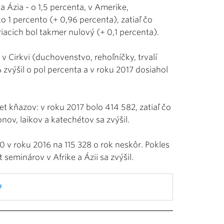
a Ázia - o 1,5 percenta, v Amerike,
 1 percento (+ 0,96 percenta), zatiaľ čo
iacich bol takmer nulový (+ 0,1 percenta).
v Cirkvi (duchovenstvo, rehoľníčky, trvalí
 zvýšil o pol percenta a v roku 2017 dosiahol
t kňazov: v roku 2017 bolo 414 582, zatiaľ čo
nov, laikov a katechétov sa zvýšil.
60 v roku 2016 na 115 328 o rok neskôr. Pokles
seminárov v Afrike a Ázii sa zvýšil.