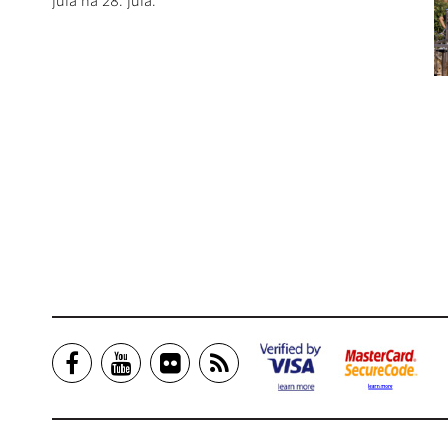
júla na 28. júla.