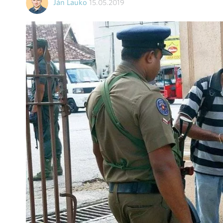
Ján Lauko
15.05.2019