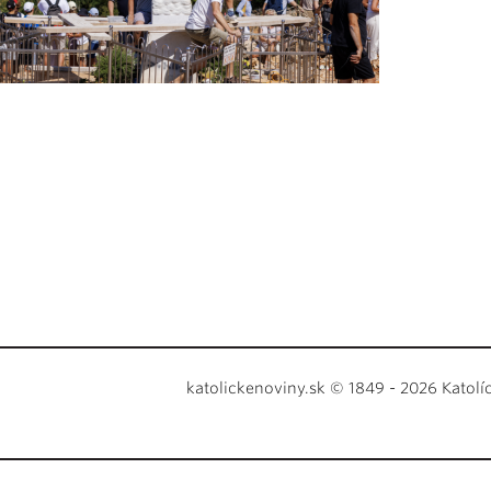
katolickenoviny.sk © 1849 - 2026 Katolí