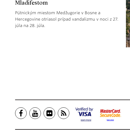
Mladifestom
Pútnickým miestom Medžugorie v Bosne a
Hercegovine otriasol prípad vandalizmu v noci z 27.
júla na 28. júla.