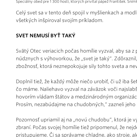
Špeciálny obed pre 1 300 hostí, ktorých privítal pápež František. Sním
Celý svet sa v tento deň spojil v myšlienkach a modl
všetkých inšpiroval svojím príkladom.
SVET NEMUSÍ BYŤ TAKÝ
Svätý Otec veriacich počas homílie vyzval, aby sa z 
núdznych s výhovorkou, že „svet je taký“. Zdôraznil
zbožnosť, ktorá neznepokojuje sily tohto sveta a ne
Doplnil tiež, že každý môže niečo urobiť, či už iba š
čo máme. Naliehavo vyzval na záväzok voči najslabší
hovorím vládam štátov a medzinárodným organizác
Prosím, nezabúdajme na chudobných,“ zazneli jeho sl
Pozornosť upriamil aj na „novú chudobu“, ktorá je v
zbraní. Počas svojej homílie tiež pripomenul, že nejd
pristupujeme. Či sa správame chladne, ako stroje, al