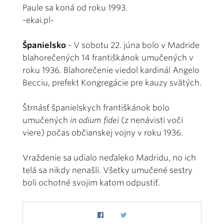
Paule sa koná od roku 1993.
-ekai.pl-
Španielsko
- V sobotu 22. júna bolo v Madride
blahorečených 14 františkánok umučených v
roku 1936. Blahorečenie viedol kardinál Angelo
Becciu, prefekt Kongregácie pre kauzy svätých.
Štrnásť španielskych františkánok bolo
umučených
in odium fidei
(z nenávisti voči
viere) počas občianskej vojny v roku 1936.
Vraždenie sa udialo neďaleko Madridu, no ich
telá sa nikdy nenašli. Všetky umučené sestry
boli ochotné svojim katom odpustiť.