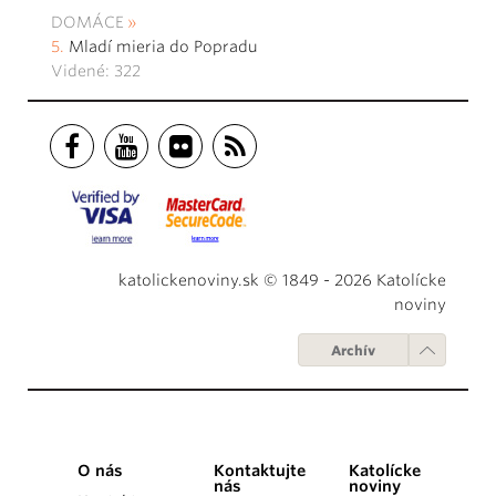
DOMÁCE
Mladí mieria do Popradu
Videné: 322
katolickenoviny.sk © 1849 - 2026 Katolícke
noviny
Archív
O nás
Kontaktujte
Katolícke
nás
noviny