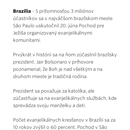
Brazília
- S prítomnosťou 3 miliónov
účastníkov sa v najväčšom brazílskom meste
São Paulo uskutočnil 20. júna Pochod pre
Ježiša organizovaný evanjelikálnymi
komunitami.
Prvýkrát v histórii sa na ňom zúčastnil brazílsky
prezident. Jair Bolsonaro v príhovore
poznamenal, že Boh je nad všetkým a na
druhom mieste je tradičná rodina.
Prezident sa považuje za katolíka, ale
zúčastňuje sa na evanjelikálnych službách, kde
sprevádza svoju manželku a deti.
Počet evanjelikálnych kresťanov v Brazílii sa za
10 rokov zvýšil o 60 percent. Pochod v São