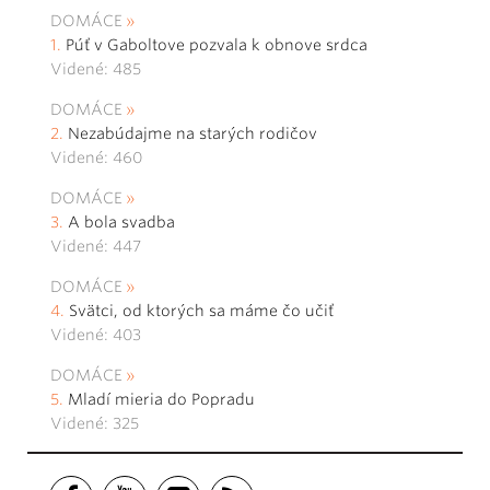
DOMÁCE
Púť v Gaboltove pozvala k obnove srdca
Videné: 485
DOMÁCE
Nezabúdajme na starých rodičov
Videné: 460
DOMÁCE
A bola svadba
Videné: 447
DOMÁCE
Svätci, od ktorých sa máme čo učiť
Videné: 403
DOMÁCE
Mladí mieria do Popradu
Videné: 325