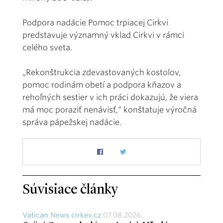
Podpora nadácie Pomoc trpiacej Cirkvi
predstavuje významný vklad Cirkvi v rámci
celého sveta.
„Rekonštrukcia zdevastovaných kostolov,
pomoc rodinám obetí a podpora kňazov a
rehoľných sestier v ich práci dokazujú, že viera
má moc poraziť nenávisť,“ konštatuje výročná
správa pápežskej nadácie.
Súvisiace články
Vatican News cirkev.cz
07.08.2026