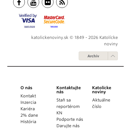
katolickenoviny.sk © 1849 - 2026 Katolícke
noviny
Archív
O nás
Kontaktujte
Katolícke
nás
noviny
Kontakt
Staň sa
Aktuálne
Inzercia
reportérom
číslo
Kariéra
KN
2% dane
Podporte nás
História
Darujte nás