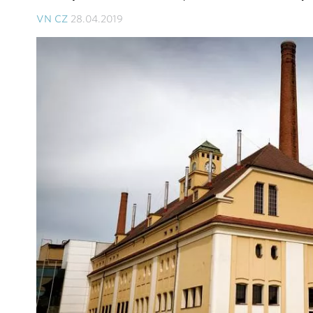
VN CZ
28.04.2019