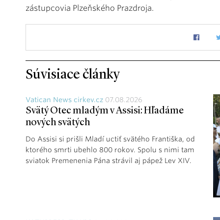
zástupcovia Plzeňského Prazdroja.
Súvisiace články
Vatican News cirkev.cz
07.08.2026
Svätý Otec mladým v Assisi: Hľadáme
nových svätých
Do Assisi si prišli Mladí uctiť svätého Františka, od
ktorého smrti ubehlo 800 rokov. Spolu s nimi tam
sviatok Premenenia Pána strávil aj pápež Lev XIV.