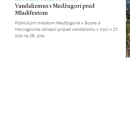
Vandalizmus v Medžugorí pred
Mladifestom
Pútnickým miestom Medžugorie v Bosne a
Hercegovine otriasol prípad vandalizmu v noci z 27.
júla na 28. júla.