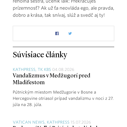
rehoľná sestra, učeník laik: Prekračuješ
prízemnosť? Ak už ťa neovláda ego, ale pravda,
dobro a krása, tak snívaj, slúž a svedč aj ty!
Súvisiace články
KATHPRESS, TK KBS
04.08.2026
Vandalizmus v Medžugorí pred
Mladifestom
Pútnickým miestom Medžugorie v Bosne a
Hercegovine otriasol prípad vandalizmu v noci z 27.
júla na 28. júla.
VATICAN NEWS, KATHPRESS
15.07.2026