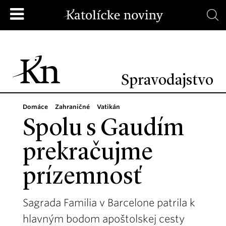
Spravodajstvo
Domáce
Zahraničné
Vatikán
Spolu s Gaudím
prekračujme
prízemnosť
Sagrada Familia v Barcelone patrila k
hlavným bodom apoštolskej cesty