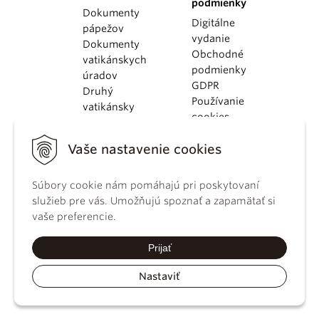
podmienky
Dokumenty
Digitálne
pápežov
vydanie
Dokumenty
Obchodné
vatikánskych
podmienky
úradov
GDPR
Druhý
Používanie
vatikánsky
cookies
koncil
Dokumenty
Vaše nastavenie cookies
KBS
Kódex
Súbory cookie nám pomáhajú pri poskytovaní
kánonického
služieb pre vás. Umožňujú spoznať a zapamätať si
práva
vaše preferencie.
Katechizmus
Katolíckej
Prijať
cirkvi
Nastaviť