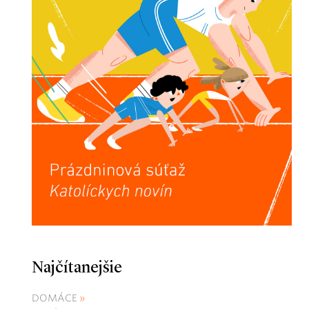
Najčítanejšie
DOMÁCE