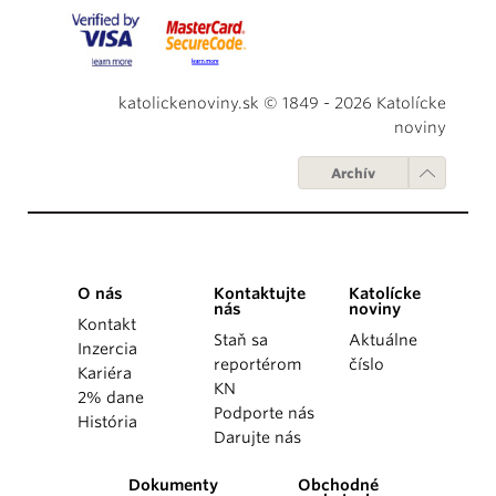
katolickenoviny.sk © 1849 - 2026 Katolícke
noviny
Archív
O nás
Kontaktujte
Katolícke
nás
noviny
Kontakt
Staň sa
Aktuálne
Inzercia
reportérom
číslo
Kariéra
KN
2% dane
Podporte nás
História
Darujte nás
Dokumenty
Obchodné