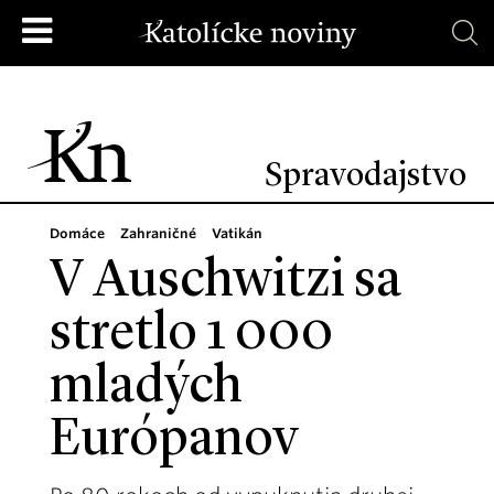
Spravodajstvo
Domáce
Zahraničné
Vatikán
V Auschwitzi sa
stretlo 1 000
mladých
Európanov