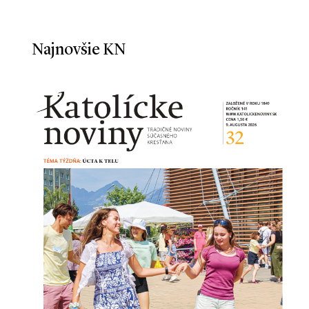
Najnovšie KN