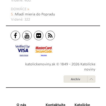
Videné: 400
DOMÁCE
Mladí mieria do Popradu
Videné: 322
katolickenoviny.sk © 1849 - 2026 Katolícke
noviny
Archív
O nás
Kontaktujte
Katolícke