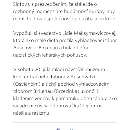
Sintov), s presvedčením, že stále ide o
rozhodný moment pre budúcnosť Európy, aby
mohli budovať spoločnosť spolužitia a inklúzie.
Vypočuli si svedectvo Lidie Maksymowiczovej,
ktorá ako malé dieťa prežila vyhladzovací tábor
Auschwitz-Birkenau a bola obeťou
nacistických lekárskych pokusov.
V sobotu 20. júla mladí navštívili múzeum
koncentračného tábora v Auschwitzi
(Osvienčim) a tichý pochod vyhladzovacím
táborom Birkenau (Brzezinka) ukončili
kladením vencov k pamätníku obetí tábora ako
vyjadrenie úsilia odporovať každej forme
násilia a rasizmu.