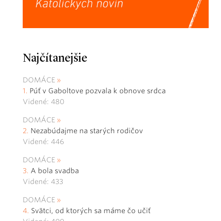
Najčítanejšie
DOMÁCE
Púť v Gaboltove pozvala k obnove srdca
Videné: 480
DOMÁCE
Nezabúdajme na starých rodičov
Videné: 446
DOMÁCE
A bola svadba
Videné: 433
DOMÁCE
Svätci, od ktorých sa máme čo učiť