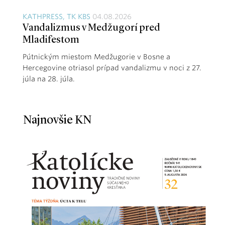
KATHPRESS, TK KBS
04.08.2026
Vandalizmus v Medžugorí pred
Mladifestom
Pútnickým miestom Medžugorie v Bosne a
Hercegovine otriasol prípad vandalizmu v noci z 27.
júla na 28. júla.
Najnovšie KN