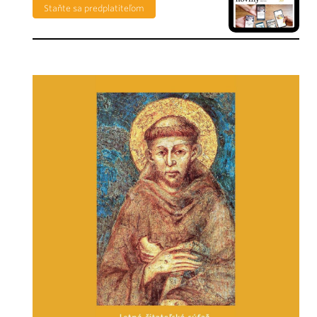
Staňte sa predplatiteľom