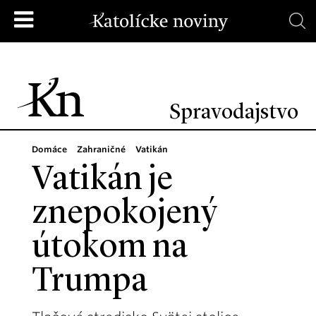
Spravodajstvo
Domáce
Zahraničné
Vatikán
Vatikán je
znepokojený
útokom na
Trumpa