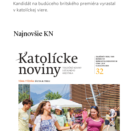
Kandidát na budúceho britského premiéra vyrastal
v katolíckej viere.
Najnovšie KN