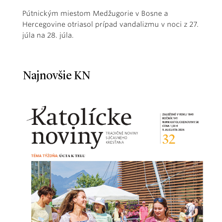
Pútnickým miestom Medžugorie v Bosne a
Hercegovine otriasol prípad vandalizmu v noci z 27.
júla na 28. júla.
Najnovšie KN