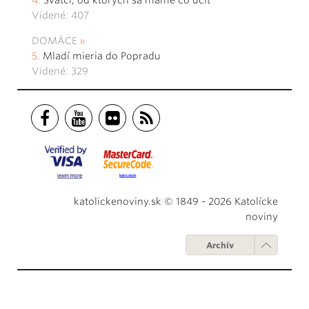
Videné: 407
DOMÁCE
Mladí mieria do Popradu
Videné: 329
katolickenoviny.sk © 1849 - 2026 Katolícke
noviny
Archív