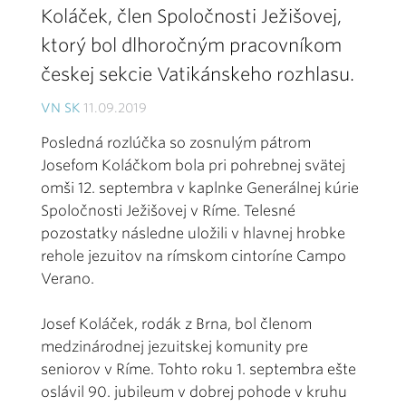
Koláček, člen Spoločnosti Ježišovej,
ktorý bol dlhoročným pracovníkom
českej sekcie Vatikánskeho rozhlasu.
VN SK
11.09.2019
Posledná rozlúčka so zosnulým pátrom
Josefom Koláčkom bola pri pohrebnej svätej
omši 12. septembra v kaplnke Generálnej kúrie
Spoločnosti Ježišovej v Ríme. Telesné
pozostatky následne uložili v hlavnej hrobke
rehole jezuitov na rímskom cintoríne Campo
Verano.
Josef Koláček, rodák z Brna, bol členom
medzinárodnej jezuitskej komunity pre
seniorov v Ríme. Tohto roku 1. septembra ešte
oslávil 90. jubileum v dobrej pohode v kruhu