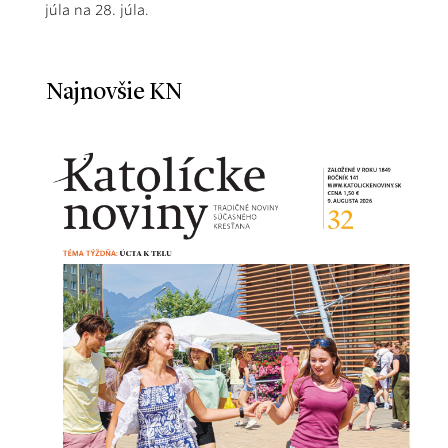
júla na 28. júla.
Najnovšie KN