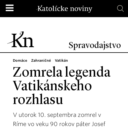
Spravodajstvo
Domáce
Zahraničné
Vatikán
Zomrela legenda
Vatikánskeho
rozhlasu
V utorok 10. septembra zomrel v
Ríme vo veku 90 rokov páter Josef