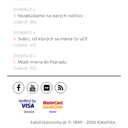
DOMÁCE
Nezabúdajme na starých rodičov
Videné: 485
DOMÁCE
Svätci, od ktorých sa máme čo učiť
Videné: 413
DOMÁCE
Mladí mieria do Popradu
Videné: 333
katolickenoviny.sk © 1849 - 2026 Katolícke