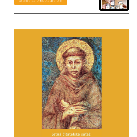
Staňte sa predplatiteľom