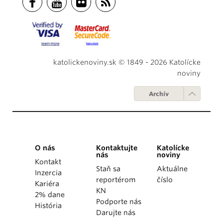
katolickenoviny.sk © 1849 - 2026 Katolícke
noviny
Archív
O nás
Kontaktujte
Katolícke
nás
noviny
Kontakt
Staň sa
Aktuálne
Inzercia
reportérom
číslo
Kariéra
KN
2% dane
Podporte nás
História
Darujte nás