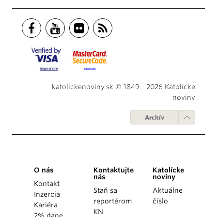
katolickenoviny.sk © 1849 - 2026 Katolícke
noviny
Archív
O nás
Kontaktujte
Katolícke
nás
noviny
Kontakt
Staň sa
Aktuálne
Inzercia
reportérom
číslo
Kariéra
KN
2% dane