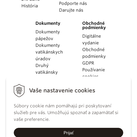
Podporte nás
História
Darujte nás
Dokumenty
Obchodné
podmienky
Dokumenty
Digitálne
pápežov
vydanie
Dokumenty
Obchodné
vatikánskych
podmienky
úradov
GDPR
Druhý
Používanie
vatikánsky
cookies
koncil
Dokumenty
Vaše nastavenie cookies
KBS
Kódex
Súbory cookie nám pomáhajú pri poskytovaní
kánonického
služieb pre vás. Umožňujú spoznať a zapamätať si
práva
vaše preferencie.
Katechizmus
Katolíckej
Prijať
cirkvi