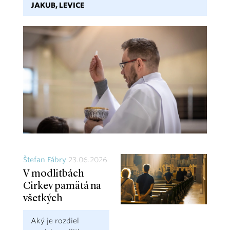
JAKUB, LEVICE
Štefan Fábry
23.06.2026
V modlitbách
Cirkev pamätá na
všetkých
Aký je rozdiel