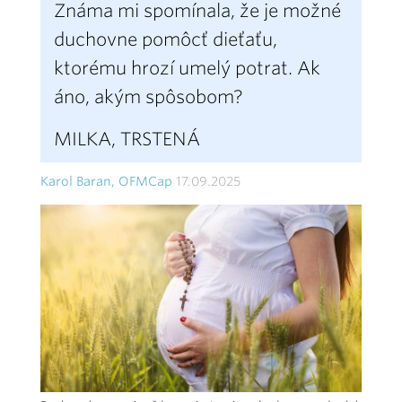
Známa mi spomínala, že je možné
duchovne pomôcť dieťaťu,
ktorému hrozí umelý potrat. Ak
áno, akým spôsobom?
MILKA, TRSTENÁ
Karol Baran, OFMCap
17.09.2025