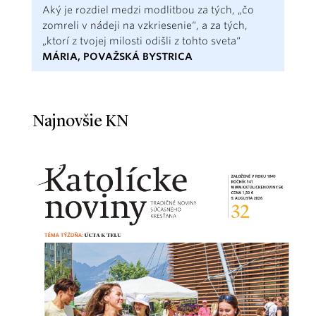
Aký je rozdiel medzi modlitbou za tých, „čo
zomreli v nádeji na vzkriesenie“, a za tých,
„ktorí z tvojej milosti odišli z tohto sveta“
MÁRIA, POVAŽSKÁ BYSTRICA
Najnovšie KN