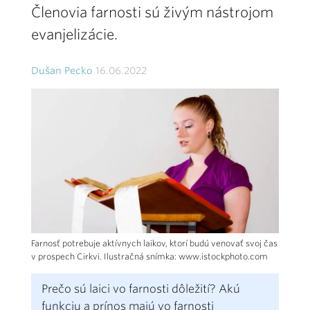
Členovia farnosti sú živým nástrojom
evanjelizácie.
Dušan Pecko
16.06.2022
Farnosť potrebuje aktívnych laikov, ktorí budú venovať svoj čas
v prospech Cirkvi. Ilustračná snímka: www.istockphoto.com
Prečo sú laici vo farnosti dôležití? Akú
funkciu a prínos majú vo farnosti