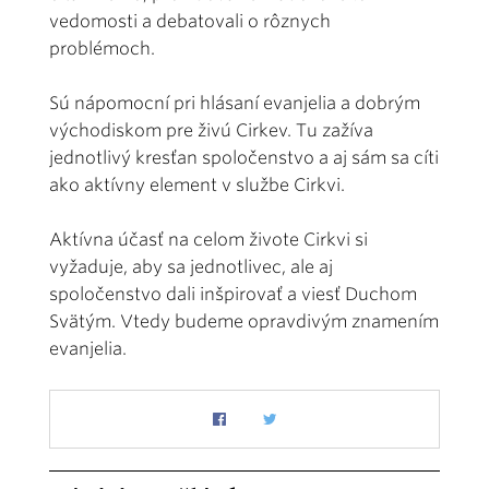
vedomosti a debatovali o rôznych
problémoch.
Sú nápomocní pri hlásaní evanjelia a dobrým
východiskom pre živú Cirkev. Tu zažíva
jednotlivý kresťan spoločenstvo a aj sám sa cíti
ako aktívny element v službe Cirkvi.
Aktívna účasť na celom živote Cirkvi si
vyžaduje, aby sa jednotlivec, ale aj
spoločenstvo dali inšpirovať a viesť Duchom
Svätým. Vtedy budeme opravdivým znamením
evanjelia.