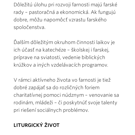
Dôležitú úlohu pri rozvoji farnosti majú farské
rady – pastoračná a ekonomická. Ak fungujú
dobre, môžu napomôcť vzrastu farského
spoločenstva.
Ďalším dôležitým okruhom činnosti laikov je
ich účasť na katechéze – školskej i farskej,
príprave na sviatosti, vedenie biblických
krúžkov a iných vzdelávacích programov.
V rámci aktívneho života vo farnosti je tiež
dobré zapájať sa do rozličných foriem
charitatívnej pomoci núdznym – venovanie sa
rodinám, mládeži – či poskytnúť svoje talenty
pri riešení sociálnych problémov.
LITURGICKÝ ŽIVOT