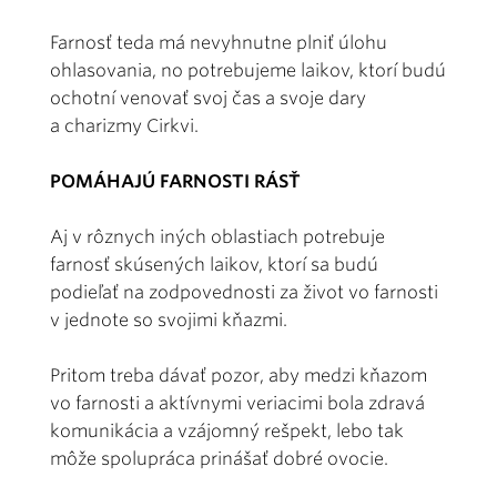
Farnosť teda má nevyhnutne plniť úlohu
ohlasovania, no potrebujeme laikov, ktorí budú
ochotní venovať svoj čas a svoje dary
a charizmy Cirkvi.
POMÁHAJÚ FARNOSTI RÁSŤ
Aj v rôznych iných oblastiach potrebuje
farnosť skúsených laikov, ktorí sa budú
podieľať na zodpovednosti za život vo farnosti
v jednote so svojimi kňazmi.
Pritom treba dávať pozor, aby medzi kňazom
vo farnosti a aktívnymi veriacimi bola zdravá
komunikácia a vzájomný rešpekt, lebo tak
môže spolupráca prinášať dobré ovocie.