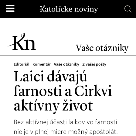
Vaše otázniky
Editoriál
Komentár
Vaše otázniky
Z vašej pošty
Laici dávajú
farnosti a Cirkvi
aktívny život
Bez aktívnej účasti laikov vo farnosti
nie je v plnej miere možný apoštolát.