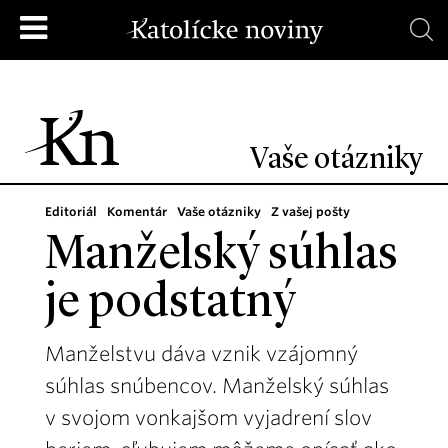
Vaše otázniky
Editoriál
Komentár
Vaše otázniky
Z vašej pošty
Manželský súhlas
je podstatný
Manželstvu dáva vznik vzájomný
súhlas snúbencov. Manželský súhlas
v svojom vonkajšom vyjadrení slov