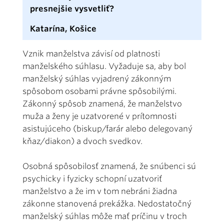
presnejšie vysvetliť?
Katarína, Košice
Vznik manželstva závisí od platnosti
manželského súhlasu. Vyžaduje sa, aby bol
manželský súhlas vyjadrený zákonným
spôsobom osobami právne spôsobilými.
Zákonný spôsob znamená, že manželstvo
muža a ženy je uzatvorené v prítomnosti
asistujúceho (biskup/farár alebo delegovaný
kňaz/diakon) a dvoch svedkov.
Osobná spôsobilosť znamená, že snúbenci sú
psychicky i fyzicky schopní uzatvoriť
manželstvo a že im v tom nebráni žiadna
zákonne stanovená prekážka. Nedostatočný
manželský súhlas môže mať príčinu v troch