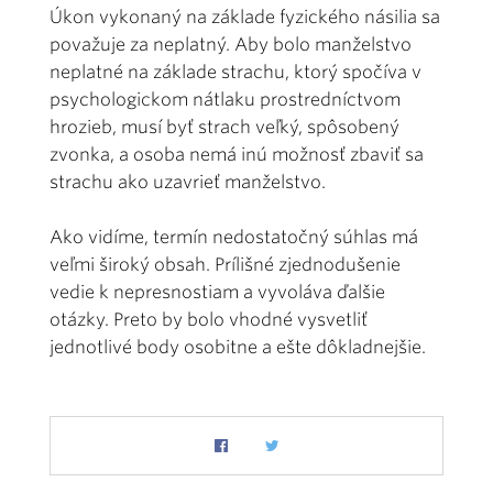
Úkon vykonaný na základe fyzického násilia sa
považuje za neplatný. Aby bolo manželstvo
neplatné na základe strachu, ktorý spočíva v
psychologickom nátlaku prostredníctvom
hrozieb, musí byť strach veľký, spôsobený
zvonka, a osoba nemá inú možnosť zbaviť sa
strachu ako uzavrieť manželstvo.
Ako vidíme, termín nedostatočný súhlas má
veľmi široký obsah. Prílišné zjednodušenie
vedie k nepresnostiam a vyvoláva ďalšie
otázky. Preto by bolo vhodné vysvetliť
jednotlivé body osobitne a ešte dôkladnejšie.