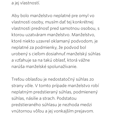
a jej vlastností.
Aby bolo manželstvo neplatné pre omyl vo
vlastnosti osoby, musím dať tej konkrétnej
vlastnosti prednosť pred samotnou osobou, s
ktorou uzatváram manželstvo. Manželstvo,
ktoré niekto uzavrel oklamaný podvodom, je
neplatné za podmienky, že podvod bol
urobený s cieľom dosiahnuť manželský súhlas
a vzťahuje sa na takú oblasť, ktorá vážne
narúša manželské spolunažívanie.
Treťou oblasťou je nedostatočný súhlas zo
strany vôle. V tomto prípade manželstvo robí
neplatným predstieraný súhlas, podmienený
súhlas, násilie a strach. Podstatou
predstieraného súhlasu je nezhoda medzi
vnútornou vôľou a jej vonkajším prejavom.